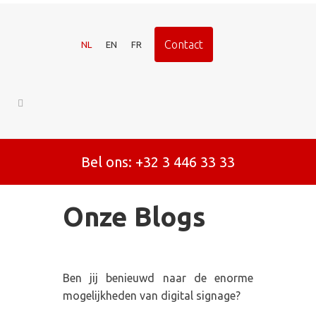
Contact
NL
EN
FR
Bel ons: +32 3 446 33 33
Onze Blogs
Ben jij benieuwd naar de enorme
mogelijkheden van digital signage?