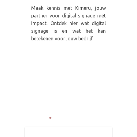
Maak kennis met Kimeru, jouw
partner voor digital signage mét
impact. Ontdek hier wat digital
signage is en wat het kan
betekenen voor jouw bedrijf.
Heb je vragen of interesse
in onze diensten?
Voornaam
*