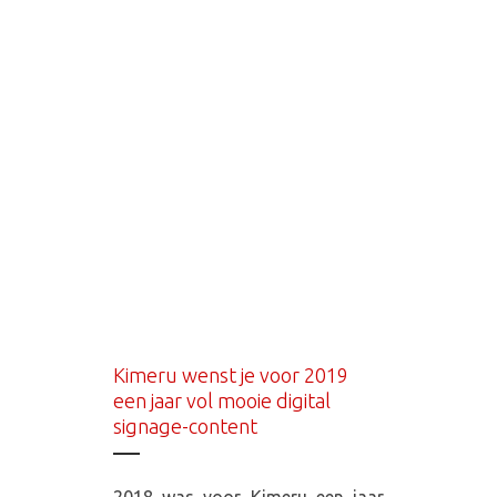
Kimeru wenst je voor 2019
een jaar vol mooie digital
signage-content
2018 was voor Kimeru een jaar