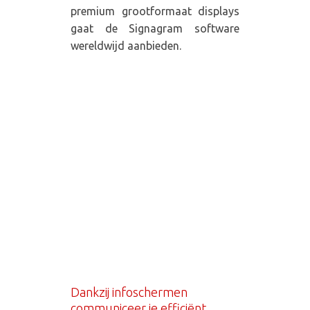
premium grootformaat displays
gaat de Signagram software
wereldwijd aanbieden.
Dankzij infoschermen
communiceer je efficiënt