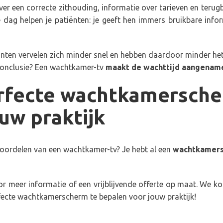
r een correcte zithouding, informatie over tarieven en terugbe
 dag helpen je patiënten: je geeft hen immers bruikbare info
iënten vervelen zich minder snel en hebben daardoor minder het
onclusie? Een wachtkamer-tv
maakt de wachttijd aangenam
rfecte wachtkamersch
uw praktijk
oordelen van een wachtkamer-tv? Je hebt al een
wachtkamer
r meer informatie of een vrijblijvende offerte op maat. We k
ecte wachtkamerscherm te bepalen voor jouw praktijk!