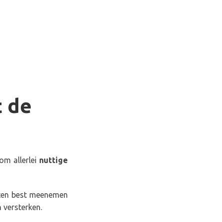
 de
om allerlei
nuttige
nten best meenemen
 versterken.