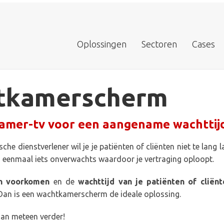
Oplossingen
Sectoren
Cases
tkamerscherm
amer-tv voor een aangename wachttij
che dienstverlener wil je je patiënten of cliënten niet te lang
 eenmaal iets onverwachts waardoor je vertraging oploopt.
en voorkomen
en de
wachttijd van je patiënten of clië
Dan is een wachtkamerscherm de ideale oplossing.
dan meteen verder!