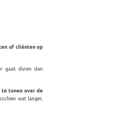
ten of cliënten op
er gaat duren dan
e te tonen over de
sschien wat langer,