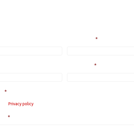
Heb je vragen of interesse in onze diensten
Familienaam
*
E-mailadres
*
..
*
et de
Privacy policy
ing
*