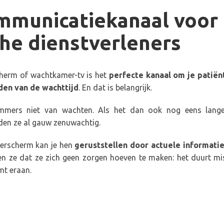
mmunicatiekanaal voor
he dienstverleners
erm of wachtkamer-tv is het
perfecte kanaal om je patiën
den van de wachttijd
. En dat is belangrijk.
mers niet van wachten. Als het dan ook nog eens lang
den ze al gauw zenuwachtig.
erscherm kan je hen
geruststellen door actuele informati
en ze dat ze zich geen zorgen hoeven te maken: het duurt mi
mt eraan.