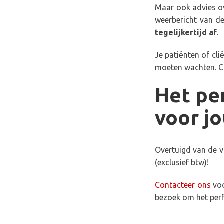
Maar ook advies ove
weerbericht van de
tegelijkertijd af
.
Je patiënten of cl
moeten wachten. C
Het pe
voor jo
Overtuigd van de v
(exclusief btw)!
Contacteer ons
voo
bezoek om het perf