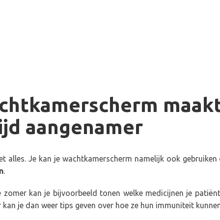
chtkamerscherm maakt
ijd aangenamer
et alles. Je kan je wachtkamerscherm namelijk ook gebruiken 
n
.
e zomer kan je bijvoorbeeld tonen welke medicijnen je patië
er kan je dan weer tips geven over hoe ze hun immuniteit kunnen