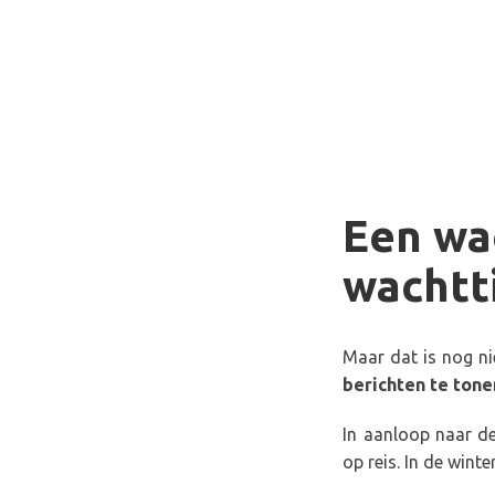
Een wa
wachtt
Maar dat is nog ni
berichten te tone
In aanloop naar d
op reis. In de wint