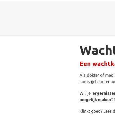
Wach
Een wachtk
Als dokter of medis
soms gebeurt er nu
Wil je
ergerniss
mogelijk maken
? 
Klinkt goed? Lees 