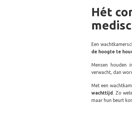
Hét co
medisc
Een wachtkamersch
de hoogte te hou
Mensen houden im
verwacht, dan wor
Met een wachtkam
wachttijd
. Zo wet
maar hun beurt ko